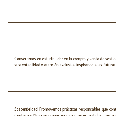
Convertirnos en estudio líder en la compra y venta de vest
sustentabilidad y atención exclusiva, inspirando a las futur
Sostenibilidad: Promovemos prácticas responsables que contr
Confianza: Nos comprometemos a ofrecer vestidos y servicio