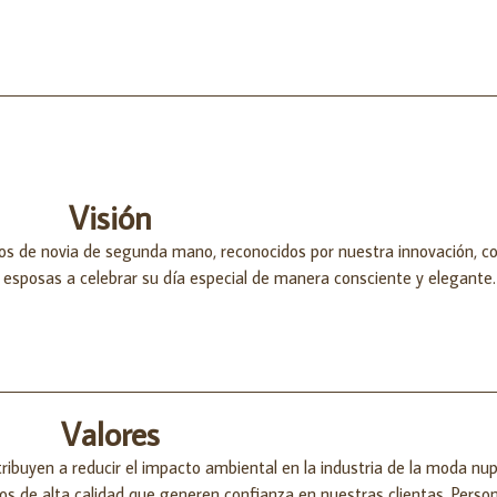
Visión
idos de novia de segunda mano, reconocidos por nuestra innovación, 
as esposas a celebrar su día especial de manera consciente y elegante.
Valores
ibuyen a reducir el impacto ambiental en la industria de la moda nupc
s de alta calidad que generen confianza en nuestras clientas. Person