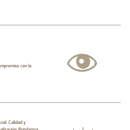
compromiso con la
ial. Calidad y
alización: Brindamos